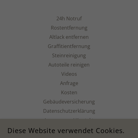
24h Notruf
Rostentfernung
Altlack entfernen
Graffitientfernung
Steinreinigung
Autoteile reinigen
Videos
Anfrage
Kosten
Gebäudeversicherung
Datenschutzerklärung
Impressum / Kontakt
Diese Website verwendet Cookies.